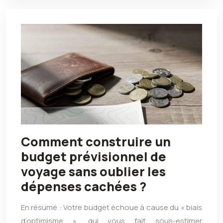
Comment construire un
budget prévisionnel de
voyage sans oublier les
dépenses cachées ?
En résumé : Votre budget échoue à cause du « biais
d’optimisme », qui vous fait sous-estimer