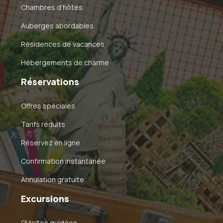
Chambres d’hôtes
Auberges abordables
Résidences de vacances
Hébergements de charme
Réservations
Offres spéciales
Tarifs réduits
Réservez en ligne
Confirmation instantanée
Annulation gratuite
Excursions
OVisites guidées