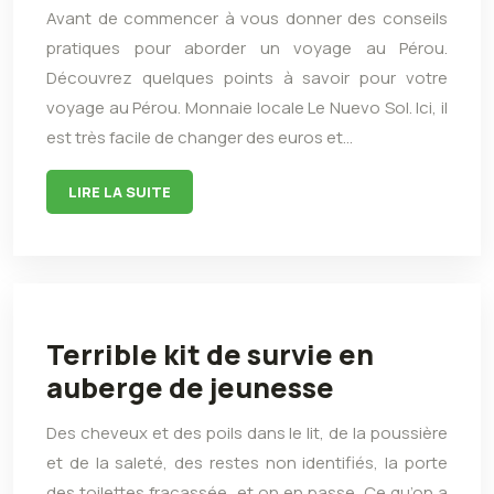
Avant de commencer à vous donner des conseils
pratiques pour aborder un voyage au Pérou.
Découvrez quelques points à savoir pour votre
voyage au Pérou. Monnaie locale Le Nuevo Sol. Ici, il
est très facile de changer des euros et…
LIRE LA SUITE
Terrible kit de survie en
auberge de jeunesse
Des cheveux et des poils dans le lit, de la poussière
et de la saleté, des restes non identifiés, la porte
des toilettes fracassée, et on en passe. Ce qu’on a