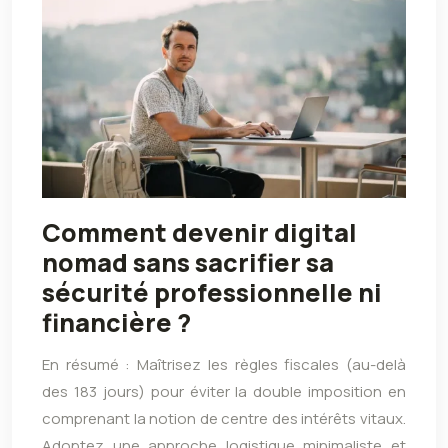
Comment devenir digital
nomad sans sacrifier sa
sécurité professionnelle ni
financière ?
En résumé : Maîtrisez les règles fiscales (au-delà
des 183 jours) pour éviter la double imposition en
comprenant la notion de centre des intérêts vitaux.
Adoptez une approche logistique minimaliste et